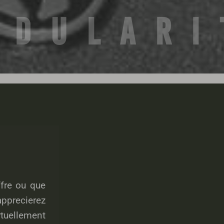
ODULARI
fre ou que
pprecierez
tuellement