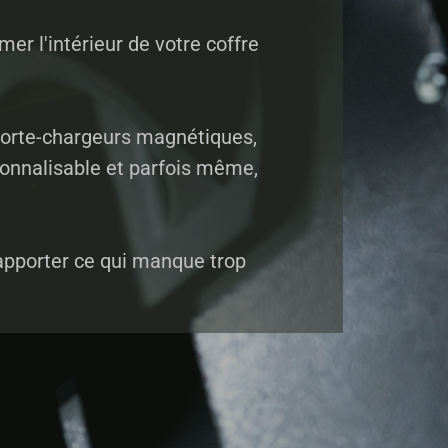
r l'intérieur de votre coffre
 porte-chargeurs magnétiques,
sonnalisable et parfois même,
i apporter ce qui manque trop