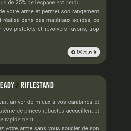
plus de 25% de l'espace est perdu.
t de votre arme et permet son rangement
é et réalisé dans des matériaux solides, ce
vos pistolets et révolvers favoris, trop
Découvrir

READY
/
RIFLESTAND
ait arriver de mieux à vos carabines et
ystème de pinces robustes accueillent et
ue rapidement.
z votre arme sans vous soucier de son