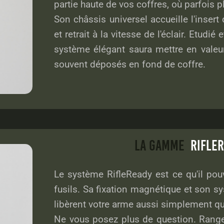
partie haute de vos coffres, où parfois 
Son châssis universel accueille l'inser
et retrait à la vitesse de l'éclair. Etudi
système élégant saura mettre en valeur 
souvent déposés en fond de coffre.
LA GAMME
RIFLE
Le système RifleReady est ce qu'il pouv
fusils. Sa fixation magnétique et son s
libèrent votre arme aussi simplement q
Ne vous posez plus de question. Range