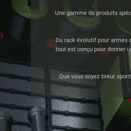
Une gamme de produits spécia
Du rack évolutif pour armes 
tout est conçu pour donner u
Que vous soyez tireur sporti