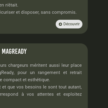
n n'était.
 sécuriser et disposer, sans compromis.
Découvrir

E
MAGREADY
urs chargeurs méritent aussi leur place
eady, pour un rangement et retrait
re compact et esthétique.
 et que vos besoins le sont tout autant,
respond à vos attentes et exploitez