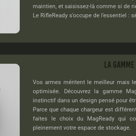
maintien, et saisissez-là comme si de rie
Le RifleReady s'occupe de l'essentiel :
LA GAMM
Vos armes méritent le meilleur mais le
optimisée. Découvrez la gamme MagR
instinctif dans un design pensé pour êt
Parce que chaque chargeur est différent
faites le choix du MagReady qui cor
pleinement votre espace de stockage.