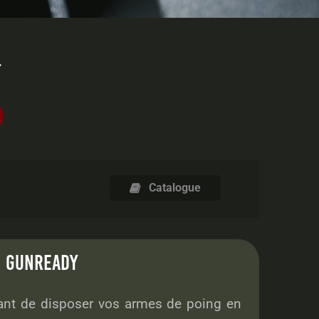
.
Catalogue

E
GUNREADY
ant de disposer vos armes de poing en