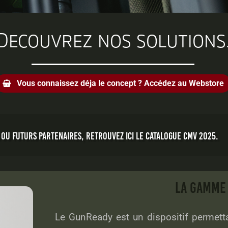
Decouvrez nos solutions
Vous connaissez déja le concept ? Accédez au Webstore

U FUTURS PARTENAIRES, RETROUVEZ ICI LE CATALOGUE CMV 2025.
LA GAMM
Le GunReady est un dispositif permett