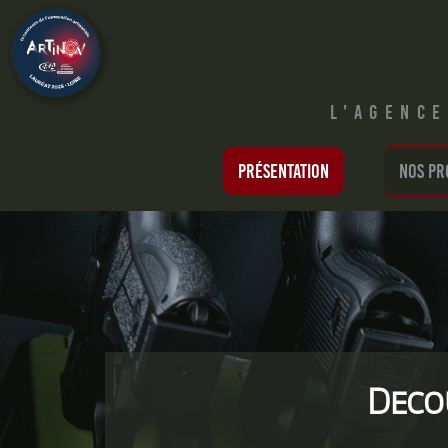
L'agenc
Présentation
Nos pr
Deco