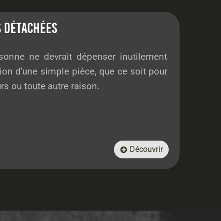
S DÉTACHÉES
nne ne devrait dépenser inutilement
on d'une simple pièce, que ce soit pour
rs ou toute autre raison.
Découvrir
