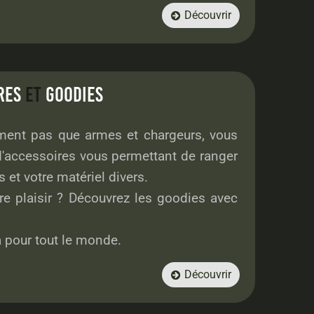
Découvrir

IRES
ET
GOODIES
ment pas que armes et chargeurs, vous
accessoires vous permettant de ranger
et votre matériel divers.
e plaisir ? Découvrez les goodies avec
 a pour tout le monde.
Découvrir
