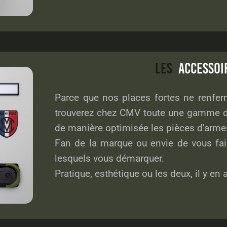
LES
ACCESSO
Parce que nos places fortes ne renfer
trouverez chez CMV toute une gamme d'
de manière optimisée les pièces d'armes 
Fan de la marque ou envie de vous fair
lesquels vous démarquer.
Pratique, esthétique ou les deux, il y en